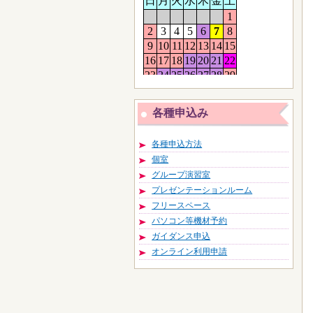
各種申込み
各種申込方法
個室
グループ演習室
プレゼンテーションルーム
フリースペース
パソコン等機材予約
ガイダンス申込
オンライン利用申請