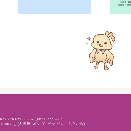
）228-0392 / FAX（082）222-7885
s.hju.ac.jp
(図書館へのお問い合わせはこちらから)