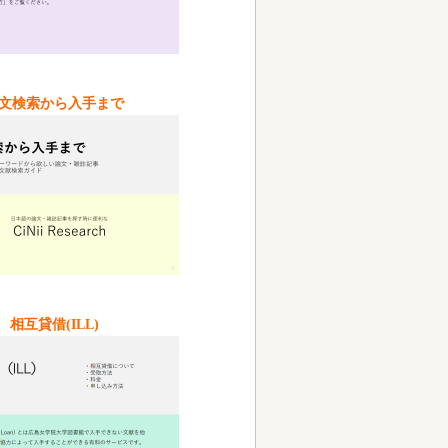
文検索から入手まで
相互貸借(ILL)