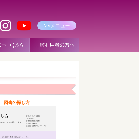
Myメニュー
図書の探し方